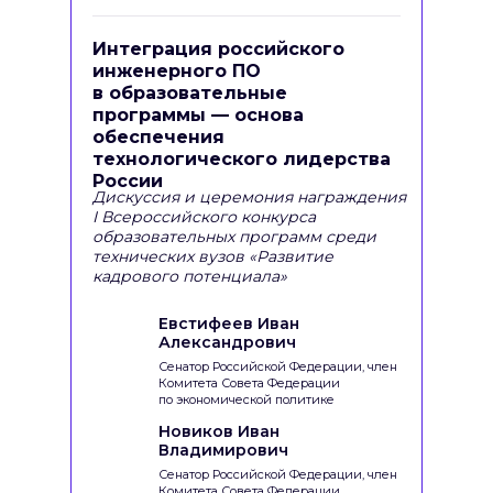
Интеграция российского
инженерного ПО
в образовательные
программы — основа
обеспечения
технологического лидерства
России
Дискуссия и церемония награждения
I Всероссийского конкурса
образовательных программ среди
технических вузов «Развитие
кадрового потенциала»
Евстифеев Иван
Александрович
Сенатор Российской Федерации, член
Комитета Совета Федерации
по экономической политике
Новиков Иван
Владимирович
Сенатор Российской Федерации, член
Комитета Совета Федерации