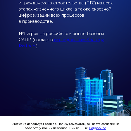
и гражданского строительства (ПГС) на всех
этапах жизненного цикла, а также сквозной
цифровизации всех процессов
в производстве.
№1 игрок на российском рынке базовых
САПР (согласно
исследованию Strategy
Partners
).
Этот сайт использует cookies. Пользуясь сайтом, вы даете согласие на
обработку ваших персональных данных.
Подробнее