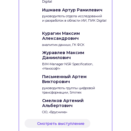
Digital
Ишмаев Артур Рамилевич
руководитель отдела исследований
и разработок в области ИИ, ПИК Digital
Курагин Максим
Александрович
аналитик данных, ГК ФСК
Журавлев Максим
Даниилович
BIM-Manager NSR Specification,
«Нанософт»
Письменный Артем
Викторович
руководитель группы цифровой
трансформации, Sminex
Смелков Артемий
Альбертович
CIO, «Брусника»
Смотреть выступление