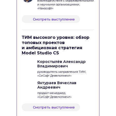
взаимодействия с образовательными
и научными организациями,
«Нанософт»
Смотреть выступление
ТИМ высокого уровня: обзор
топовых проектов
и амбициозная стратегия
Model Studio CS
Коростылёв Александр
Владимирович
руководитель направления ТИМ,
«СиСофт Девелопмент»
Янтураев Вячеслав
Андреевич
продакт-менеджер,
«СиСофт Девелопмент»
Смотреть выступление