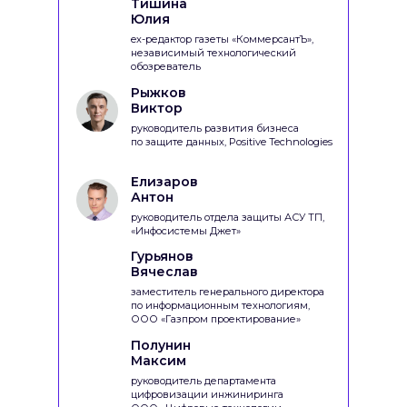
Тишина
Юлия
ex-редактор газеты «КоммерсантЪ»,
независимый технологический
обозреватель
Рыжков
Виктор
руководитель развития бизнеса
по защите данных, Positive Technologies
Елизаров
Антон
руководитель отдела защиты АСУ ТП,
«Инфосистемы Джет»
Гурьянов
Вячеслав
заместитель генерального директора
по информационным технологиям,
ООО «Газпром проектирование»
Полунин
Максим
руководитель департамента
цифровизации инжиниринга