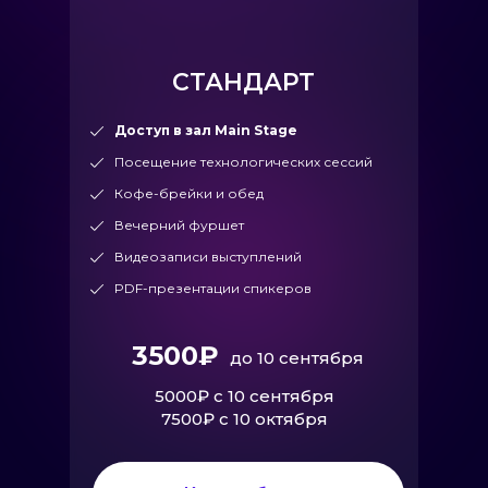
СТАНДАРТ
Доступ в зал Main Stage
Посещение технологических сессий
Кофе-брейки и обед
Вечерний фуршет
Видеозаписи выступлений
PDF-презентации спикеров
3500₽
до 10 сентября
5000₽ с 10 сентября
7500₽ с 10 октября